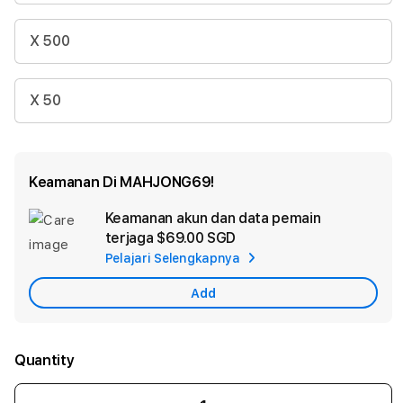
X 500
X 50
Keamanan Di MAHJONG69!
Keamanan akun dan data pemain
Ad
terjaga
$69.00 SGD
App
Pelajari Selengkapnya
Car
Add
Quantity