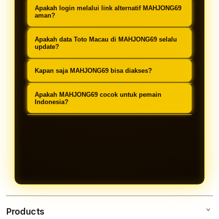
Link alternatif MAHJONG69 berfungsi
Apakah login melalui link alternatif MAHJONG69
sebagai akses cadangan agar pemain
aman?
tetap bisa login dengan aman dan
Ya, link alternatif MAHJONG69
Apakah data Toto Macau di MAHJONG69 selalu
lancar saat link utama bermasalah.
dirancang dengan sistem keamanan
update?
resmi yang melindungi data dan
MAHJONG69 menampilkan data Toto
Kapan saja MAHJONG69 bisa diakses?
aktivitas pemain saat login maupun
Macau yang diambil dari sumber
bermain.
MAHJONG69 dapat diakses kapan
resmi dan diperbarui secara real-
Apakah MAHJONG69 cocok untuk pemain
saja selama 24 jam melalui link
Indonesia?
time agar pemain mendapatkan
alternatif aktif, baik menggunakan
informasi yang akurat.
Ya, MAHJONG69 dirancang khusus
perangkat desktop maupun mobile.
untuk pemain Indonesia dengan
akses login stabil, link alternatif
aktif, bahasa yang mudah dipahami,
serta layanan yang siap digunakan
kapan saja.
Products