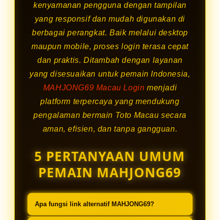
kenyamanan pengguna dengan tampilan
yang responsif dan mudah digunakan di
berbagai perangkat. Baik melalui desktop
maupun mobile, proses login terasa cepat
dan praktis. Ditambah dengan layanan
yang disesuaikan untuk pemain Indonesia,
MAHJONG69 Macau Login
menjadi
platform terpercaya yang mendukung
pengalaman bermain Toto Macau secara
aman, efisien, dan tanpa gangguan.
5 PERTANYAAN UMUM
PEMAIN MAHJONG69
Apa fungsi link alternatif MAHJONG69?