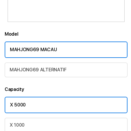
Model
MAHJONG69 MACAU
MAHJONG69 ALTERNATIF
Capacity
X 5000
X 1000