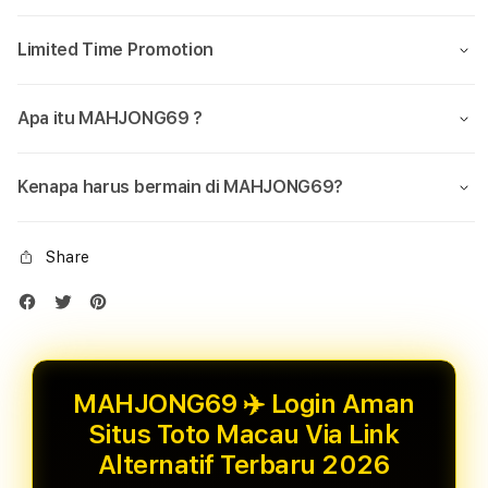
Limited Time Promotion
Apa itu MAHJONG69 ?
Kenapa harus bermain di MAHJONG69?
Share
MAHJONG69 ✈️ Login Aman
Situs Toto Macau Via Link
Alternatif Terbaru 2026