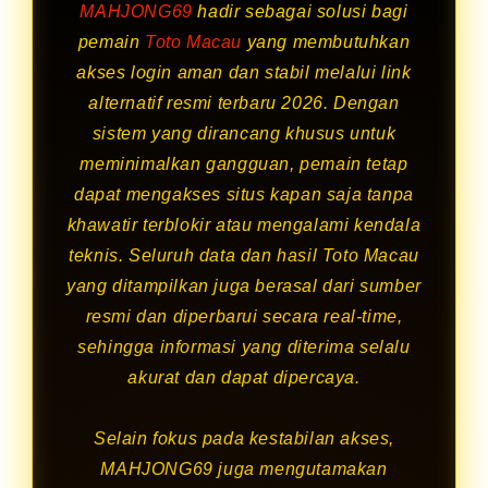
MAHJONG69
hadir sebagai solusi bagi
pemain
Toto Macau
yang membutuhkan
akses login aman dan stabil melalui link
alternatif resmi terbaru 2026. Dengan
sistem yang dirancang khusus untuk
meminimalkan gangguan, pemain tetap
dapat mengakses situs kapan saja tanpa
khawatir terblokir atau mengalami kendala
teknis. Seluruh data dan hasil Toto Macau
yang ditampilkan juga berasal dari sumber
resmi dan diperbarui secara real-time,
sehingga informasi yang diterima selalu
akurat dan dapat dipercaya.
Selain fokus pada kestabilan akses,
MAHJONG69 juga mengutamakan