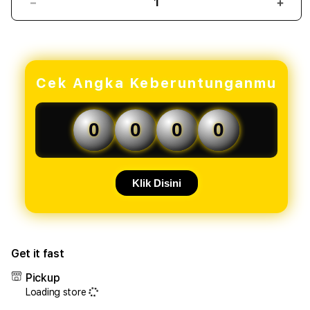
Decrease
Incr
quantity
quant
for
for
MAHJONG69
MAH
✈️
✈️
Cek Angka Keberuntunganmu
Login
Logi
Aman
Ama
Situs
Situs
0
0
0
0
Toto
Toto
Macau
Maca
Via
Via
Link
Link
Klik Disini
Alternatif
Alter
Terbaru
Terb
2026
2026
Get it fast
Pickup
Loading store