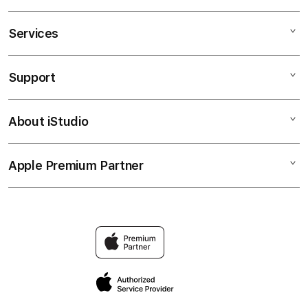
Services
MAHJONG69
MAHJONG69 LOGIN
Support
AppleCare+
MAHJONG69 MACAU
Corporate
TOTO MACAU
About iStudio
My Account
Toto Macau
MAHJONG69 LINK
Collection & Delivery
Elush Service Provider
MAHJONG69 ALTERNATIF
Apple Premium Partner
About Us
Returns & Exchanges
Financing Options
MAHJONG69 4D
Find an iStudio near you
Contact Us
Trade-in
MAHJONG69 MACAU LOGIN
Why Shop at iStudio
FAQ
Traveller’s Reservation
Elush Corporate Website
Privacy Policy
Site Terms of Use